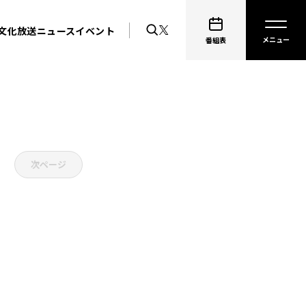
文化放送ニュース
イベント
番組表
次ページ