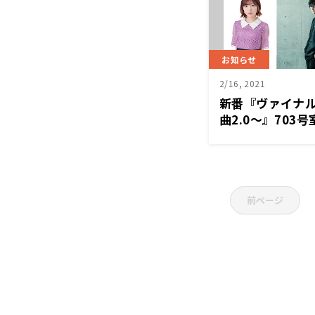
お知らせ
2/16, 2021
新番『ヴァイナ
曲2.0～』70
ナリティに
前ページ