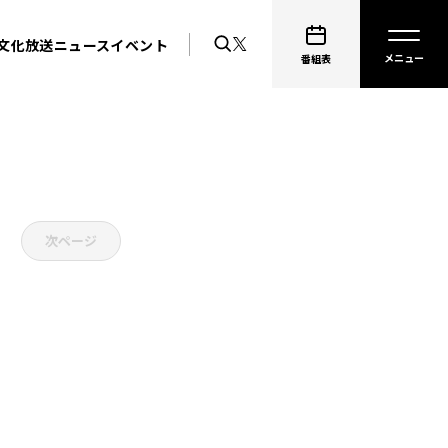
文化放送ニュース
イベント
番組表
次ページ