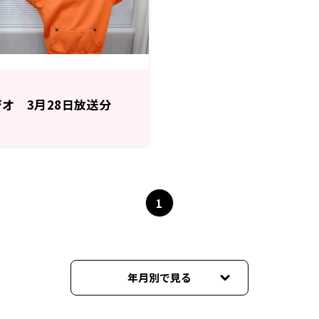
ジオ 3月28日放送分
1
年月別で見る