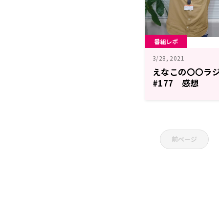
番組レポ
3/28, 2021
えなこの〇〇ラ
#177 感想
前ページ