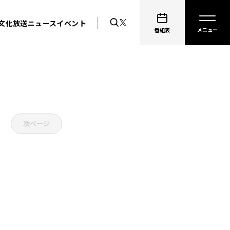
文化放送ニュース
イベント
番組表
次ページ