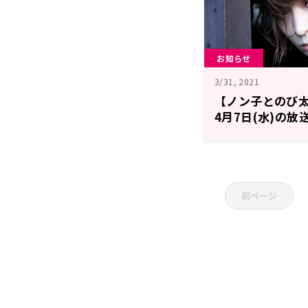
お知らせ
3/31, 2021
【ノン子とのび
4月7日(水)の
ト出演！
前ページ