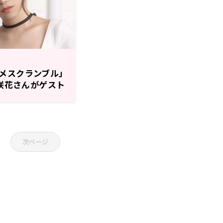
メスクランブル」
亜咲花さんがゲスト
次ページ