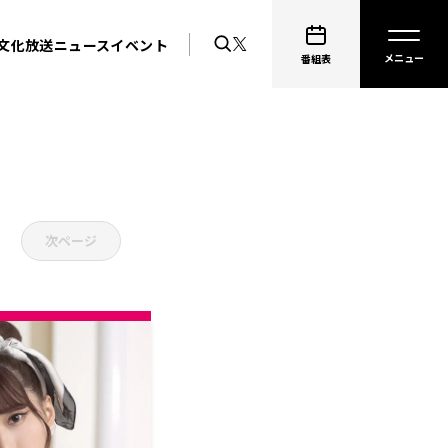
文化放送ニュース
イベント
番組表
次ページ