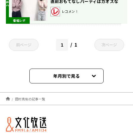
直前おもてなしパーティはカオスな
展開に！
レコメン！
番組レポ
1
前ページ
次ページ
年月別で見る
2025年08月
田村真佑の記事一覧
2025年06月
2024年10月