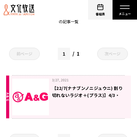
白沢かなえ
番組表
の記事一覧
1
前ページ
次ページ
3/27, 2021
【22/7(ナナブンノニジュウニ) 割り
切れないラジオ＋(プラス)】4/3・
4/10パーソナリティ・ゲストのお知
らせ