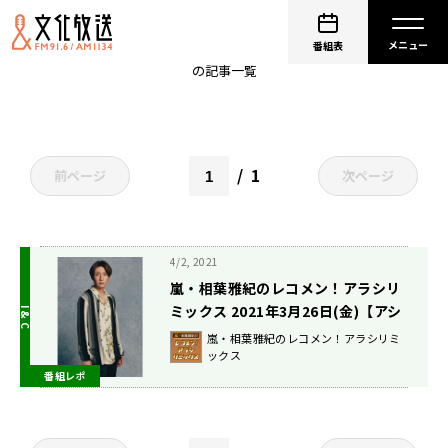
アラシリミックス
番組表
の記事一覧
1
前ページ
次ページ
4/2, 2021
嵐・相葉雅紀のレコメン！アラシリ
ミックス 2021年3月26日(金)【アシ
スタントねっちの放送後記！】
嵐・相葉雅紀のレコメン！アラシリミ
ックス
番組レポ