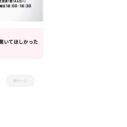
驚いてほしかった
次ページ