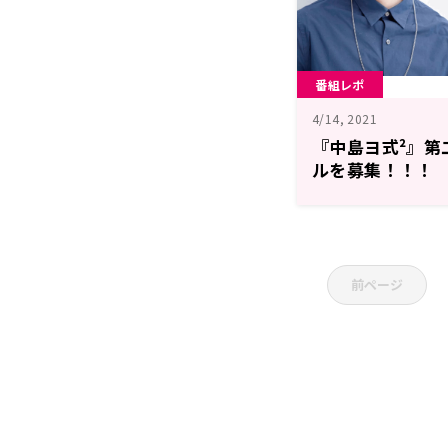
番組レポ
4/14, 2021
『中島ヨ式²』第
ルを募集！！！
前ページ