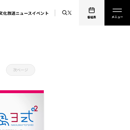
文化放送ニュース
イベント
番組表
次ページ