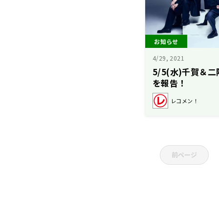
お知らせ
4/29, 2021
5/5(水)千賀
を報告！
レコメン！
前ページ