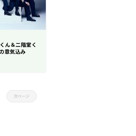
t千賀くん＆二階堂く
の意気込み
次ページ