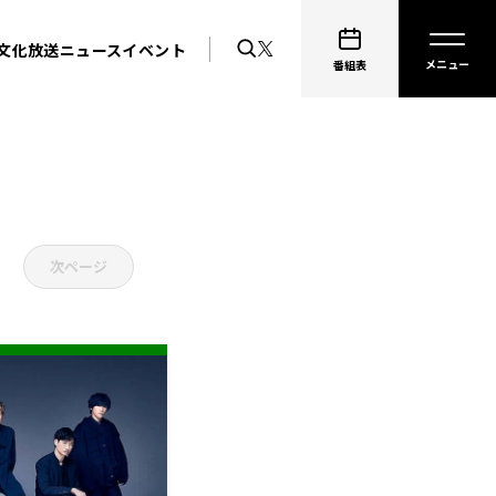
文化放送ニュース
イベント
番組表
次ページ