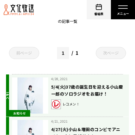
KちゃんNEWS
番組表
の記事一覧
1
前ページ
次ページ
4/28, 2021
5/4(火)37歳の誕生日を迎える小山慶
一郎のソロラジオをお届け！
レコメン！
お知らせ
4/21, 2021
4/27(火)小山＆増田のコンビでアニ