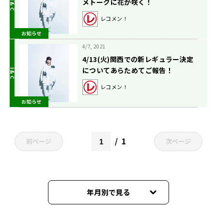
メトークに花が咲く！
レコメン！
お知らせ
4/7, 2021
4/13(火)関西での新レギュラー決定
についてあらためてご報告！
レコメン！
お知らせ
1
前ページ
次ページ
年月別で見る