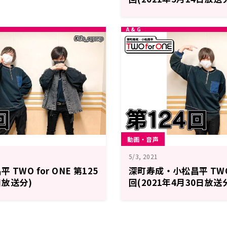
動画・音声
5/3, 2021
TWO for ONE 第125
深町寿成・小松昌平 TWO f
日放送分)
回(2021年4月30日放送