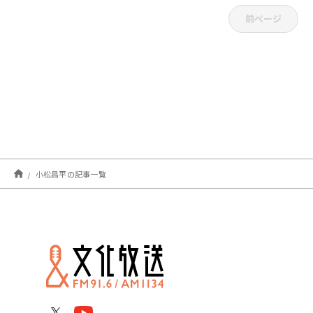
前ページ
小松昌平の記事一覧