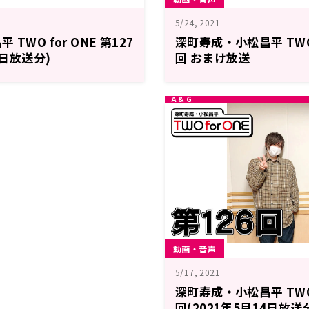
5/24, 2021
TWO for ONE 第127
深町寿成・小松昌平 TWO f
1日放送分)
回 おまけ放送
動画・音声
5/17, 2021
深町寿成・小松昌平 TWO f
回(2021年5月14日放送