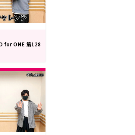
or ONE 第128