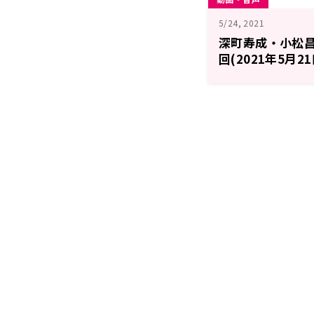
5/24, 2021
深町寿成・小松昌平 
回(2021年5月2