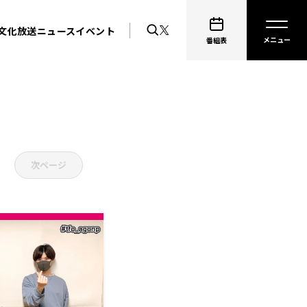
文化放送ニュース
イベント
番組表
次ページ