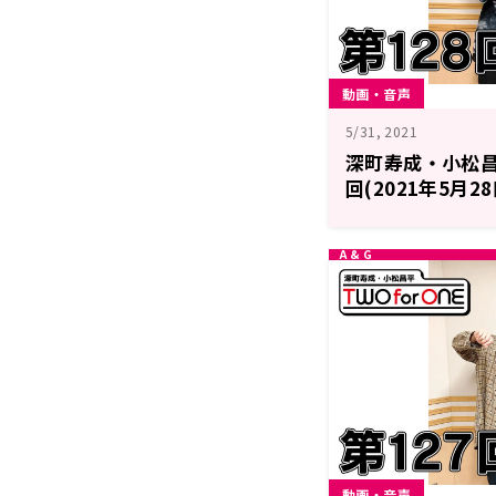
動画・音声
5/31, 2021
深町寿成・小松昌平 
回(2021年5月2
動画・音声