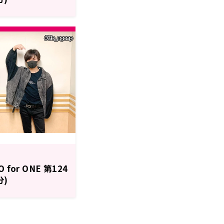
or ONE 第124
分)