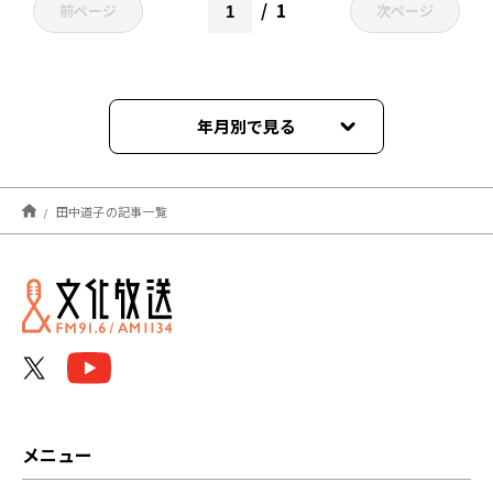
1
前ページ
次ページ
年月別で見る
2021年05月
田中道子の記事一覧
メニュー