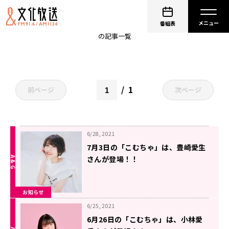
こむちゃゲスト
番組表
の記事一覧
1
前ページ
次ページ
6/28, 2021
7月3日の「こむちゃ」は、豊崎愛生
さんが登場！！
お知らせ
6/25, 2021
6月26日の「こむちゃ」は、小林愛