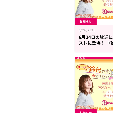
お知らせ
6/24, 2021
6月24日の放送
ストに登場！ 『
きまーす！』
お知らせ