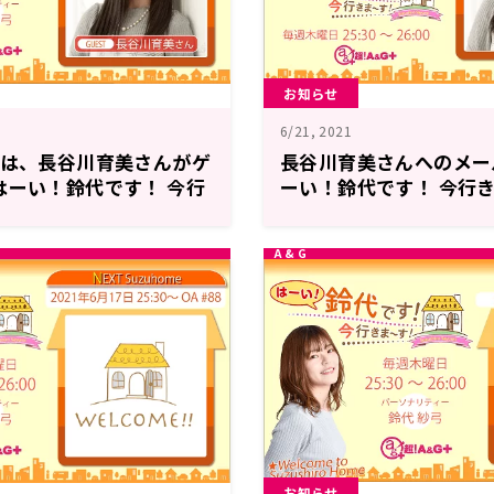
お知らせ
6/21, 2021
には、長谷川育美さんがゲ
長谷川育美さんへのメー
はーい！鈴代です！ 今行
ーい！鈴代です！ 今行
お知らせ