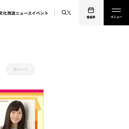
文化放送ニュース
イベント
番組表
次ページ