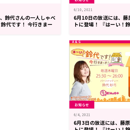
6/10, 2021
は、鈴代さんの一人しゃべ
6月10日の放送には、
鈴代です！ 今行きまー
トに登場！ 『はーい！鈴
まーす！』
お知らせ
6/4, 2021
6月3日の放送には、藤
トに登場！ 『はーい！鈴