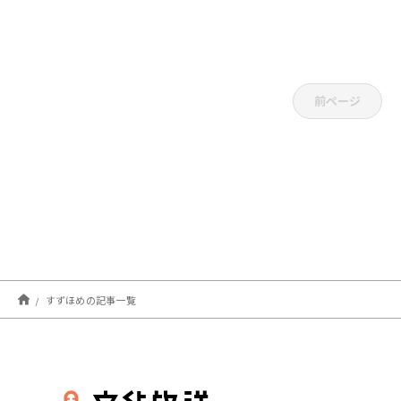
前ページ
すずほめの記事一覧