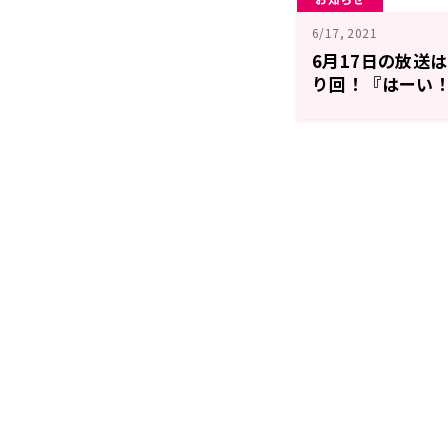
6/17, 2021
6月17日の放送
り回！『はーい！
す！』