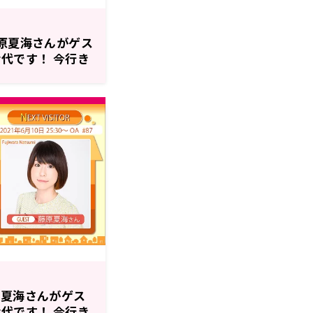
藤原夏海さんがゲス
代です！ 今行き
原夏海さんがゲス
代です！ 今行き