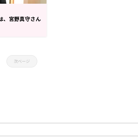
」は、宮野真守さん
次ページ