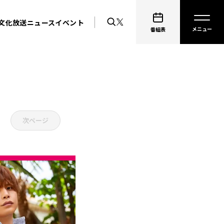
文化放送ニュース
イベント
番組表
次ページ