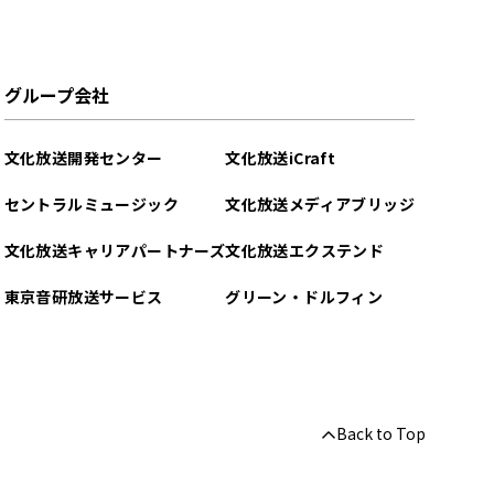
グループ会社
文化放送開発センター
文化放送iCraft
セントラルミュージック
文化放送メディアブリッジ
文化放送キャリアパートナーズ
文化放送エクステンド
東京音研放送サービス
グリーン・ドルフィン
Back to Top