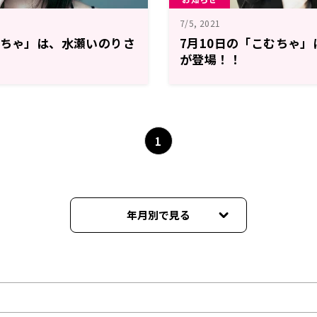
7/5, 2021
むちゃ」は、水瀬いのりさ
7月10日の「こむちゃ
が登場！！
1
年月別で見る
2023年04月
2023年03月