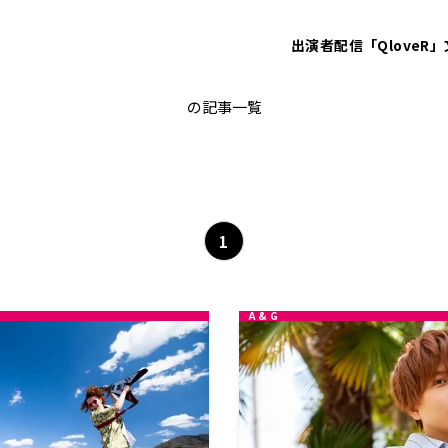
出演者
配信「QloveR」
こむちゃゲスト
の記事一覧
1