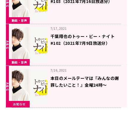
#103（2021年7月16日放送分）
動画・音声
7/17, 2021
千葉翔也のトゥー・ビー・ナイト
#102（2021年7月9日放送分）
動画・音声
7/16, 2021
本日のメールテーマは『みんなの謝
罪したいこと！』金曜24時～
超!A&G+にて生放送「千葉翔也のト
ゥー・ビー・ナイト」
お知らせ