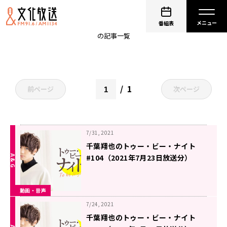
ちばナイ
番組表
の記事一覧
1
前ページ
次ページ
7/31, 2021
千葉翔也のトゥー・ビー・ナイト
#104（2021年7月23日放送分）
動画・音声
7/24, 2021
千葉翔也のトゥー・ビー・ナイト