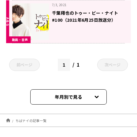
7/3, 2021
千葉翔也のトゥー・ビー・ナイト
#100（2021年6月25日放送分）
動画・音声
1
前ページ
次ページ
年月別で見る
2025年03月
ちばナイの記事一覧
2025年02月