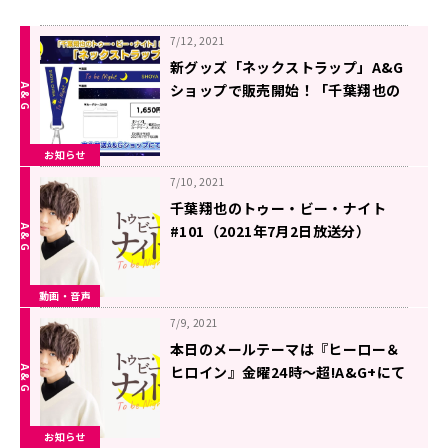
7/12, 2021
新グッズ「ネックストラップ」A&G
ショップで販売開始！「千葉翔也の
トゥー・ビー・ナイト」
お知らせ
7/10, 2021
千葉翔也のトゥー・ビー・ナイト
#101（2021年7月2日放送分）
動画・音声
7/9, 2021
本日のメールテーマは『ヒーロー＆
ヒロイン』金曜24時～超!A&G+にて
生放送「千葉翔也のトゥー・ビー・
ナイト」
お知らせ