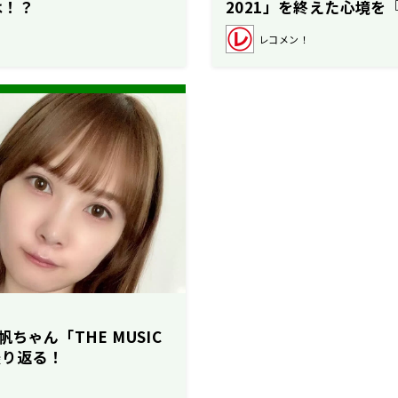
は！？
2021」を終えた心境を
語る。
レコメン！
帆ちゃん「THE MUSIC
振り返る！