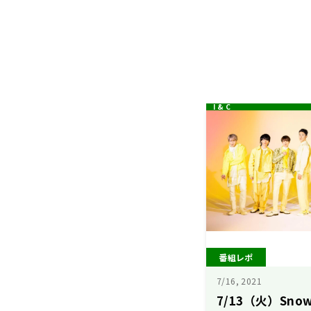
番組レポ
7/16, 2021
7/13（火）Sn