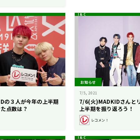
お知らせ
7/5, 2021
KIDの３人が今年の上半期
7/6(火)MADKIDさん
けた点数は？
上半期を振り返ろう！
レコメン！