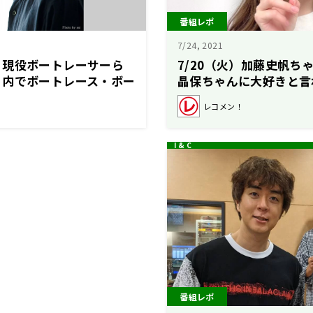
番組レポ
7/24, 2021
、現役ボートレーサーら
7/20（火）加藤史帆ち
』内でボートレース・ボー
晶保ちゃんに大好きと言
力を届ける！
る？
レコメン！
番組レポ