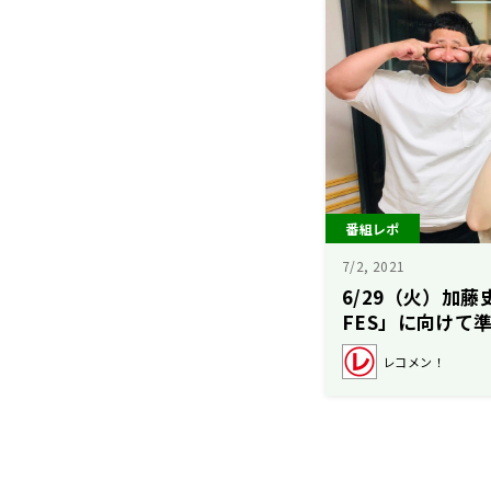
番組レポ
7/2, 2021
6/29（火）加藤
FES」に向けて
レコメン！