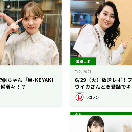
番組レポ
7/2, 2021
史帆ちゃん「W-KEYAKI
6/29（火）放送レポ！
準備着々！？
ウイカさんと恋愛話でキ
いました！
レコメン！