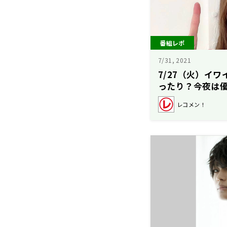
番組レポ
7/31, 2021
7/27（火）イ
ったり？今夜は
レコメン！