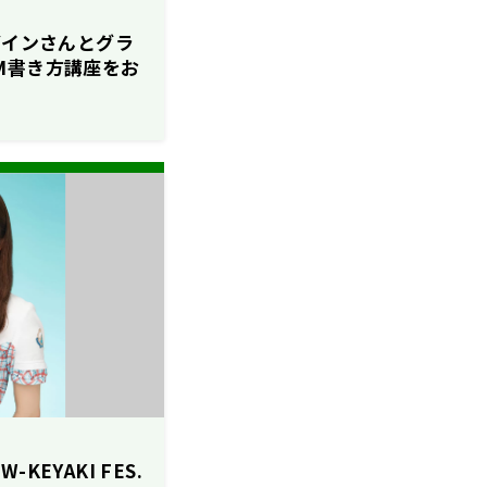
ダインさんとグラ
M書き方講座をお
KEYAKI FES.