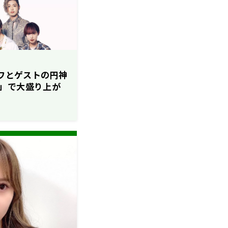
ガワとゲストの円神
」で大盛り上が