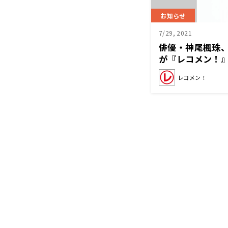
お知らせ
7/29, 2021
俳優・神尾楓珠
が『レコメン！
トレーサーの魅
レコメン！