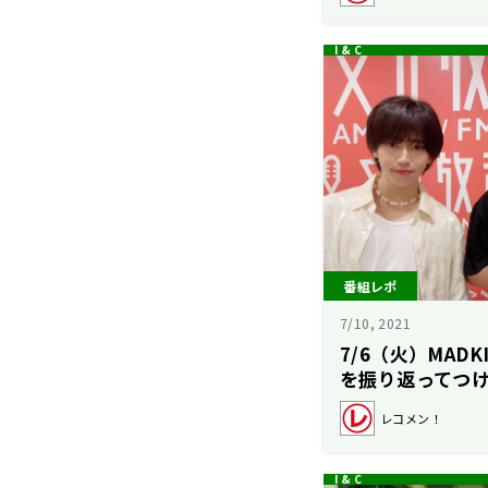
番組レポ
7/10, 2021
7/6（火）MAD
を振り返ってつ
レコメン！