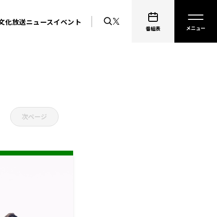
文化放送ニュース
イベント
番組表
次ページ