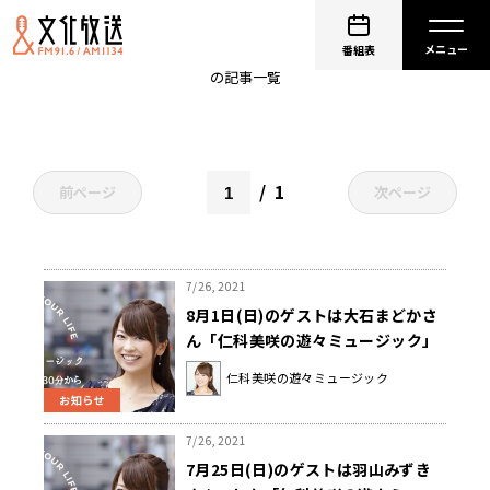
仁科美咲
番組表
の記事一覧
1
前ページ
次ページ
7/26, 2021
8月1日(日)のゲストは大石まどかさ
ん「仁科美咲の遊々ミュージック」
仁科美咲の遊々ミュージック
お知らせ
7/26, 2021
7月25日(日)のゲストは羽山みずき