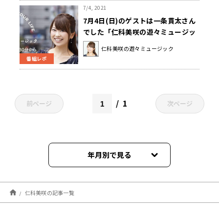
7/4, 2021
7月4日(日)のゲストは一条貫太さん
でした「仁科美咲の遊々ミュージッ
ク」
仁科美咲の遊々ミュージック
番組レポ
1
前ページ
次ページ
年月別で見る
2026年08月
仁科美咲の記事一覧
2026年07月