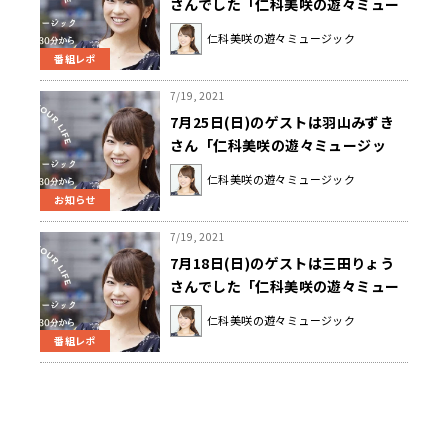
さんでした「仁科美咲の遊々ミュー
ジック」
仁科美咲の遊々ミュージック
番組レポ
7/19, 2021
7月25日(日)のゲストは羽山みずき
さん「仁科美咲の遊々ミュージッ
ク」
仁科美咲の遊々ミュージック
お知らせ
7/19, 2021
7月18日(日)のゲストは三田りょう
さんでした「仁科美咲の遊々ミュー
ジック」
仁科美咲の遊々ミュージック
番組レポ