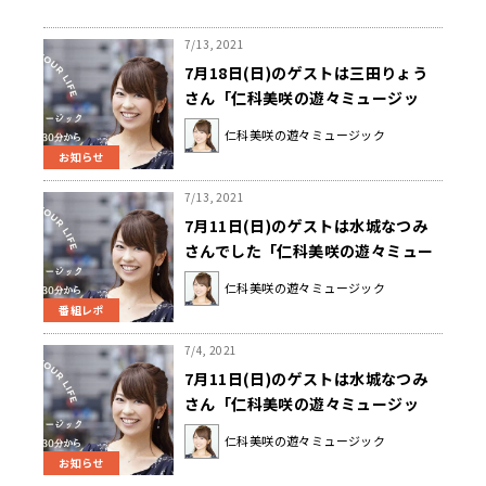
7/13, 2021
7月18日(日)のゲストは三田りょう
さん「仁科美咲の遊々ミュージッ
ク」
仁科美咲の遊々ミュージック
お知らせ
7/13, 2021
7月11日(日)のゲストは水城なつみ
さんでした「仁科美咲の遊々ミュー
ジック」
仁科美咲の遊々ミュージック
番組レポ
7/4, 2021
7月11日(日)のゲストは水城なつみ
さん「仁科美咲の遊々ミュージッ
ク」
仁科美咲の遊々ミュージック
お知らせ