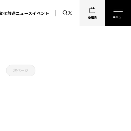
文化放送ニュース
イベント
番組表
次ページ