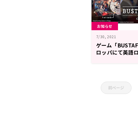
お知らせ
7/30, 2021
ゲーム「BUSTA
ロッパにて英語ロ
30日発売！
前ページ