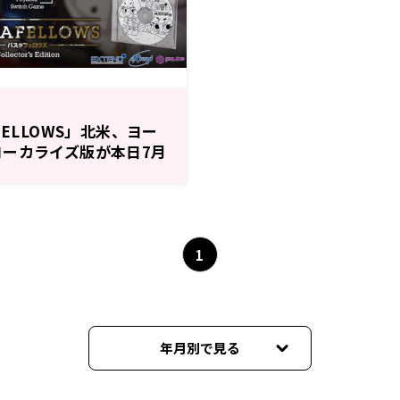
FELLOWS」北米、ヨー
ーカライズ版が本日7月
1
年月別で見る