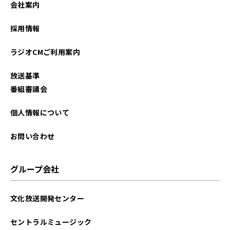
会社案内
2022年08月
採用情報
2022年07月
ラジオCMご利用案内
2022年06月
放送基準
2022年05月
番組審議会
2022年04月
個人情報について
2022年03月
お問い合わせ
2022年02月
グループ会社
2022年01月
文化放送開発センター
2021年12月
セントラルミュージック