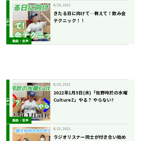
8/26, 2021
きたる日に向けて…教えて！飲み会
テクニック！！
動画・音声
8/26, 2021
2022年1月5日(水)「佐野玲於の水曜
CultureZ」やる？ やらない?
動画・音声
8/25, 2021
ラジオリスナー同士が付き合い始め