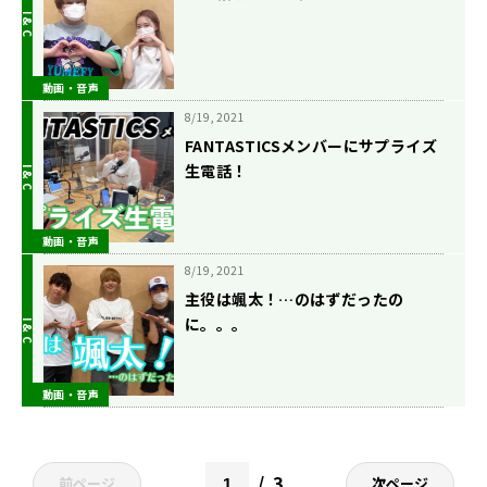
動画・音声
8/19, 2021
FANTASTICSメンバーにサプライズ
生電話！
動画・音声
8/19, 2021
主役は颯太！…のはずだったの
に。。。
動画・音声
3
前ページ
次ページ