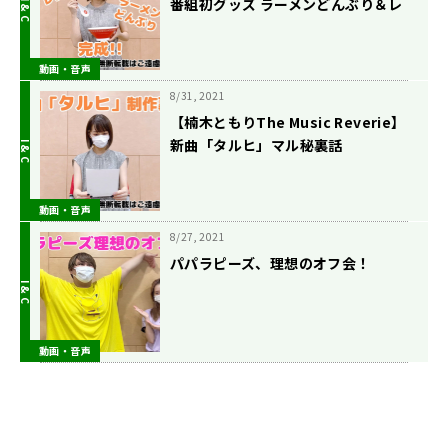
番組初グッズ ラーメンどんぶり＆レ
ンゲセット完成！
動画・音声
8/31, 2021
【楠木ともりThe Music Reverie】
新曲「タルヒ」マル秘裏話
動画・音声
8/27, 2021
パパラピーズ、理想のオフ会！
動画・音声