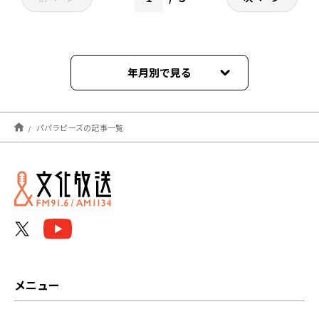
年月別で見る
2023年03月
パパラピーズの記事一覧
2023年02月
2023年01月
2022年12月
2022年11月
2022年10月
メニュー
2022年09月