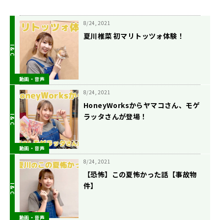
8/24, 2021
夏川椎菜 初マリトッツォ体験！
動画・音声
8/24, 2021
HoneyWorksからヤマコさん、モゲ
ラッタさんが登場！
動画・音声
8/24, 2021
【恐怖】この夏怖かった話【事故物
件】
動画・音声