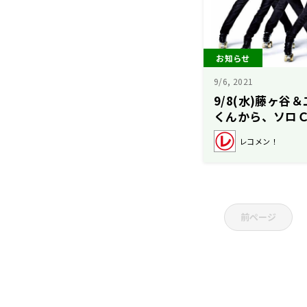
お知らせ
9/6, 2021
9/8(水)藤ヶ
くんから、ソロ
レコメン！
前ページ