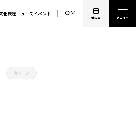
文化放送ニュース
イベント
番組表
次ページ