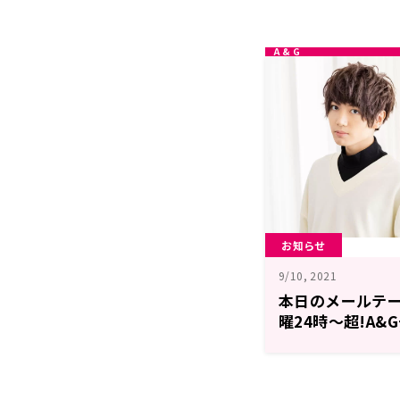
お知らせ
9/10, 2021
本日のメールテ
曜24時～超!A
のトゥー・ビー