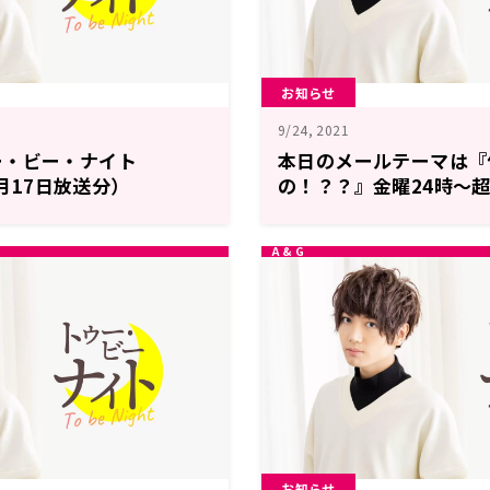
お知らせ
9/24, 2021
ー・ビー・ナイト
本日のメールテーマは『
9月17日放送分）
の！？？』金曜24時～超
送「千葉翔也のトゥー・
お知らせ