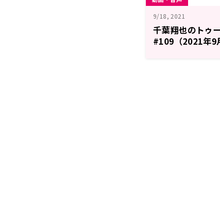
9/18, 2021
千葉翔也のトゥ
#109（2021年