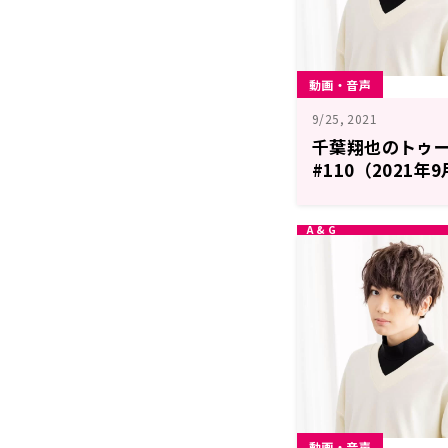
動画・音声
9/25, 2021
千葉翔也のトゥ
#110（2021年
動画・音声