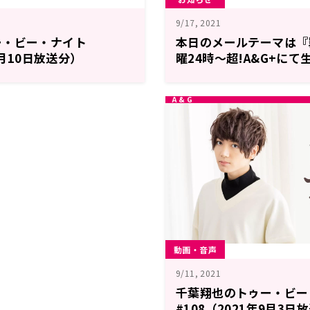
9/17, 2021
ー・ビー・ナイト
本日のメールテーマは『
9月10日放送分）
曜24時～超!A&G+に
のトゥー・ビー・ナイト
動画・音声
9/11, 2021
千葉翔也のトゥー・ビー
#108（2021年9月3日