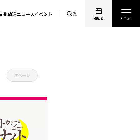
文化放送ニュース
イベント
番組表
次ページ