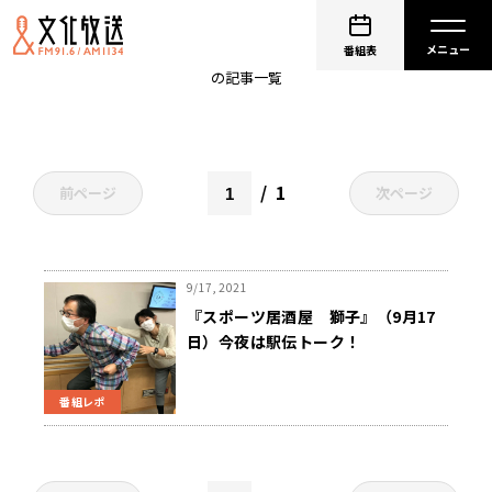
原晋
番組表
の記事一覧
1
前ページ
次ページ
9/17, 2021
『スポーツ居酒屋 獅子』（9月17
日）今夜は駅伝トーク！
番組レポ