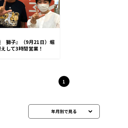
 獅子』（9月21日）堀
えして3時間営業！
1
年月別で見る