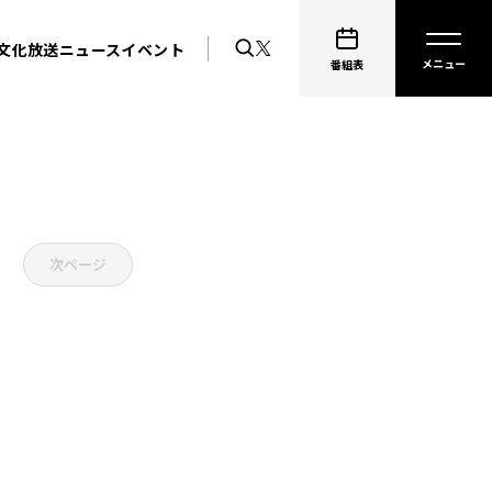
文化放送ニュース
イベント
番組表
次ページ