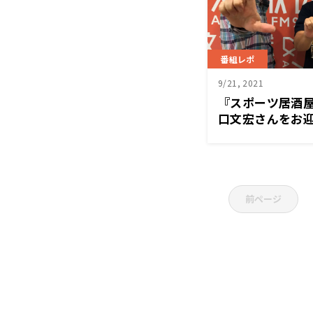
番組レポ
9/21, 2021
『スポーツ居酒屋
口文宏さんをお迎
前ページ