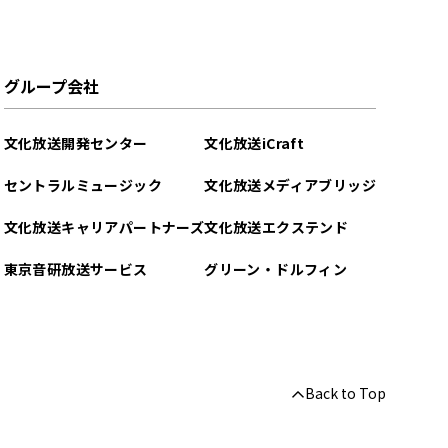
グループ会社
文化放送開発センター
文化放送iCraft
セントラルミュージック
文化放送メディアブリッジ
文化放送キャリアパートナーズ
文化放送エクステンド
東京音研放送サービス
グリーン・ドルフィン
Back to Top