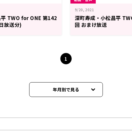
9/20, 2021
TWO for ONE 第142
深町寿成・小松昌平 TWO f
7日放送分)
回 おまけ放送
1
年月別で見る
2024年05月
2024年04月