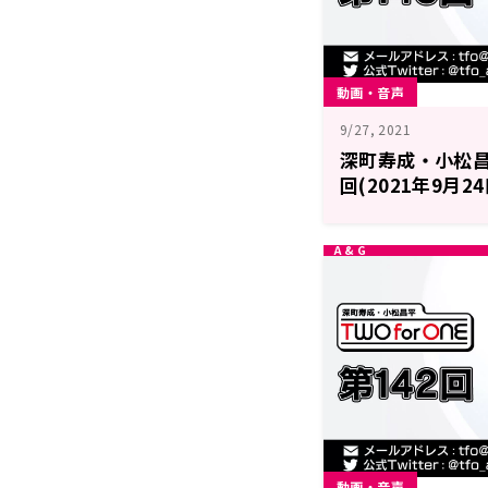
動画・音声
9/27, 2021
深町寿成・小松昌平 
回(2021年9月2
動画・音声