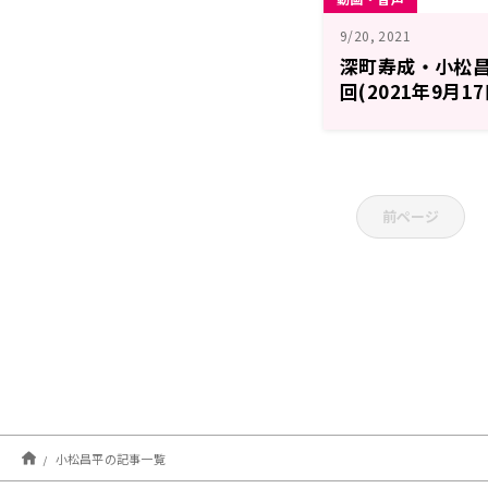
9/20, 2021
深町寿成・小松昌平 
回(2021年9月1
前ページ
小松昌平の記事一覧