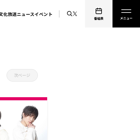
文化放送ニュース
イベント
番組表
次ページ