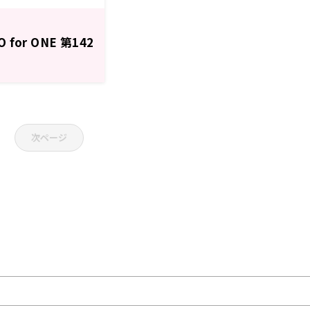
or ONE 第142
次ページ