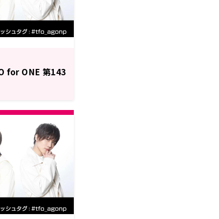
or ONE 第143