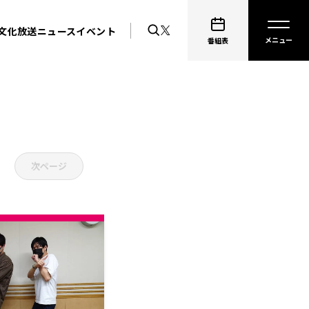
文化放送ニュース
イベント
番組表
次ページ