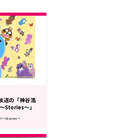
ら放送の「神谷浩
〜Stories〜」
～Stories～