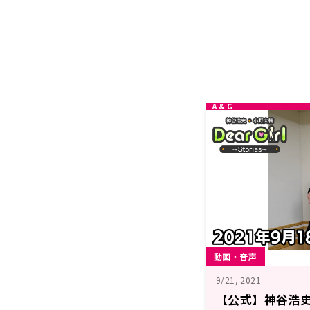
動画・音声
9/21, 2021
【公式】神谷浩史