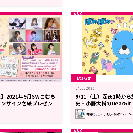
お知らせ
9/10, 2021
】2021年9月SWこむち
9/11（土）深夜1時か
ョンサイン色紙プレゼン
史・小野大輔のDearGirl
は…
神谷浩史・小野大輔のDear Girl