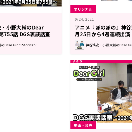
オリジナル
9/24, 2021
・小野大輔のDear
アニメ『ぼのぼの』神谷
s〜 第755話 DGS裏談話室
月25日から4週連続出
日放送分)
MOB改めMBBからの
ar Girl～Stories～
神谷浩史・小野大輔のDear Girl
開！
動画・音声