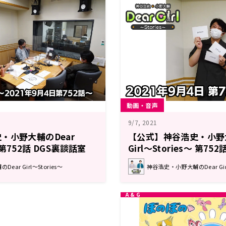
動画・音声
9/7, 2021
・小野大輔のDear
【公式】神谷浩史・小野大
s〜 第752話 DGS裏談話室
Girl〜Stories〜 第75
放送分)
放送分)
ar Girl～Stories～
神谷浩史・小野大輔のDear Girl