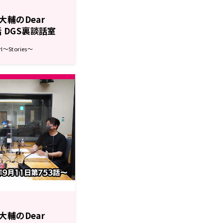
輔のDear
4話 DGS裏談話室
～Stories～
輔のDear