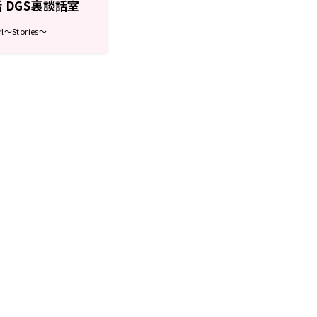
3話 DGS裏談話室
～Stories～