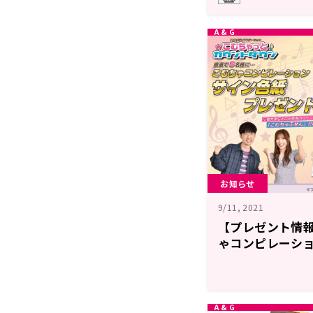
お知らせ
9/11, 2021
【プレゼント情報
ゃコンピレーシ
ト企画