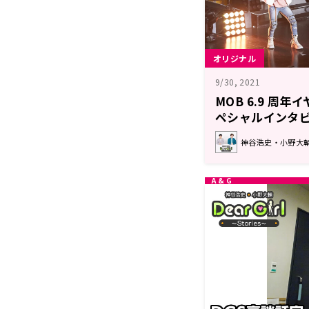
オリジナル
9/30, 2021
MOB 6.9 周年
ペシャルインタ
ちの6.9〜「神谷
神谷浩史・小野大輔のDe
Girl 〜Stories