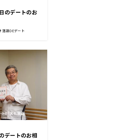
日のデートのお
 落語DEデート
のデートのお相