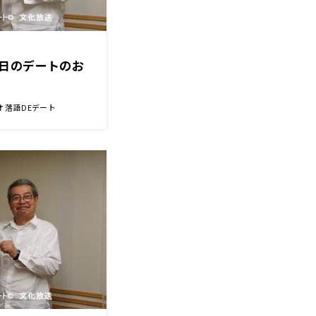
日のデートのお
 落語DEデート