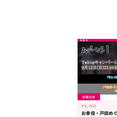
お知らせ
9/6, 2021
お幸役・戸田め