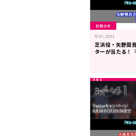
お知らせ
9/27, 2021
芝浜役・矢野奨
ターが当たる！『WA
ンペーン開催中