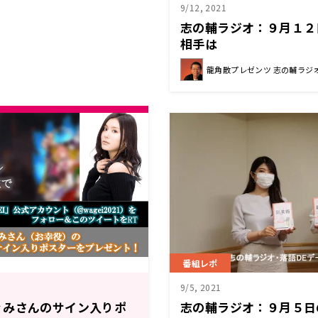
9/12, 2021
志の輔ラジオ：９月１２
相手は
龍角散プレゼンツ 志の輔ラジオ
番組レポ
9/5, 2021
ぐみさんのサイン入りポ
志の輔ラジオ：９月５日