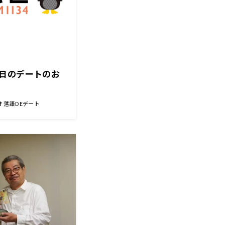
日のデートのお
 落語DEデート