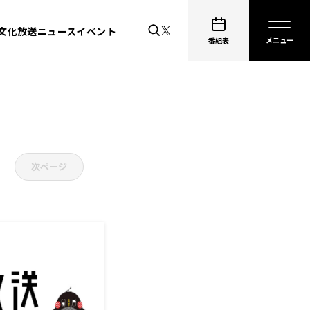
文化放送ニュース
イベント
番組表
次ページ