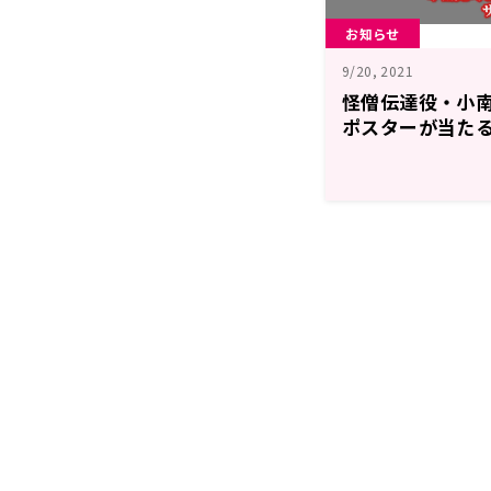
お知らせ
9/20, 2021
怪僧伝達役・小
ポスターが当たる！『
キャンペーン開