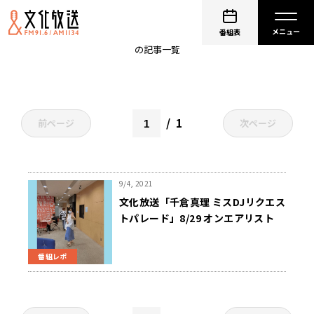
邦楽
番組表
の記事一覧
1
前ページ
次ページ
9/4, 2021
文化放送「千倉真理 ミスDJリクエス
トパレード」8/29 オンエアリスト
番組レポ