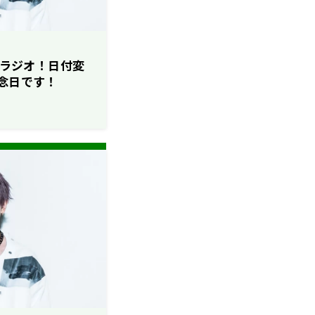
ソロラジオ！日付変
記念日です！