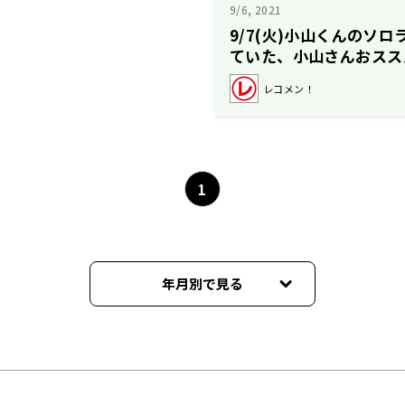
9/6, 2021
9/7(火)小山くんのソ
ていた、小山さんおスス
介！
レコメン！
1
年月別で見る
2024年03月
2024年02月