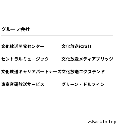
グループ会社
文化放送開発センター
文化放送iCraft
セントラルミュージック
文化放送メディアブリッジ
文化放送キャリアパートナーズ
文化放送エクステンド
東京音研放送サービス
グリーン・ドルフィン
Back to Top