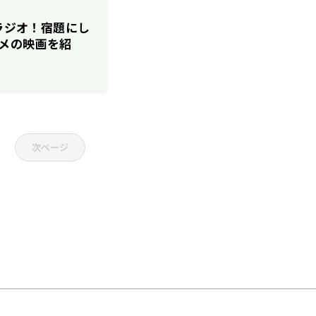
ロラジオ！宿題にし
メの映画を紹
次ページ