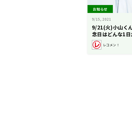
お知らせ
9/15, 2021
9/21(火)小山
念日はどんな1日
レコメン！