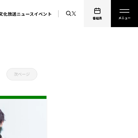
文化放送ニュース
イベント
番組表
次ページ