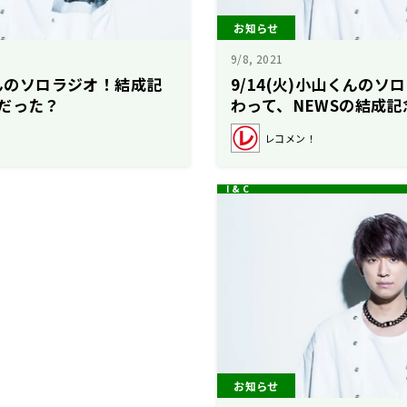
お知らせ
9/8, 2021
くんのソロラジオ！結成記
9/14(火)小山くんの
だった？
わって、NEWSの結成
レコメン！
お知らせ