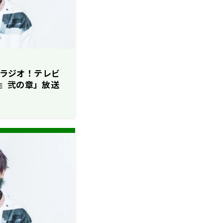
ソロラジオ！テレビ
』弐の章」放送