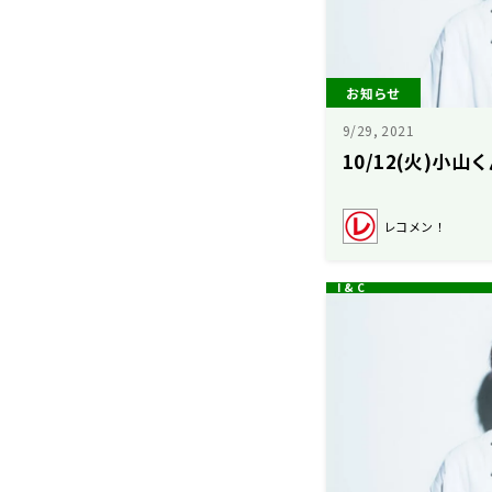
お知らせ
9/29, 2021
10/12(火)小
レコメン！