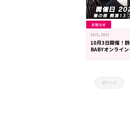
お知らせ
10/3, 2021
10月3日開催！鈴
BABYオンライ
方法のご案内
前ページ