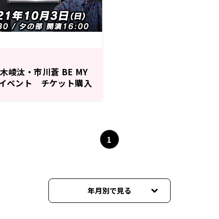
木崚汰・市川蒼 BE MY
ンイベント チケット購入
1
年月別で見る