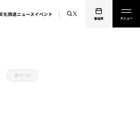
文化放送ニュース
イベント
番組表
次ページ