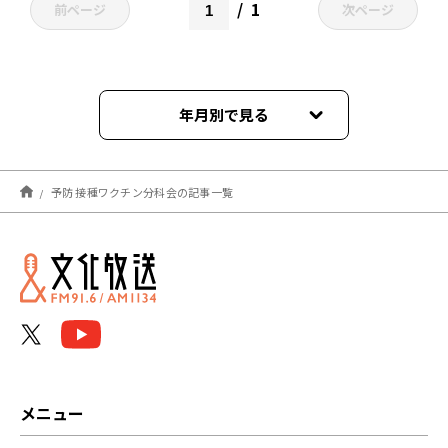
1
前ページ
次ページ
年月別で見る
2021年10月
予防 接種ワクチン分科会の記事一覧
メニュー