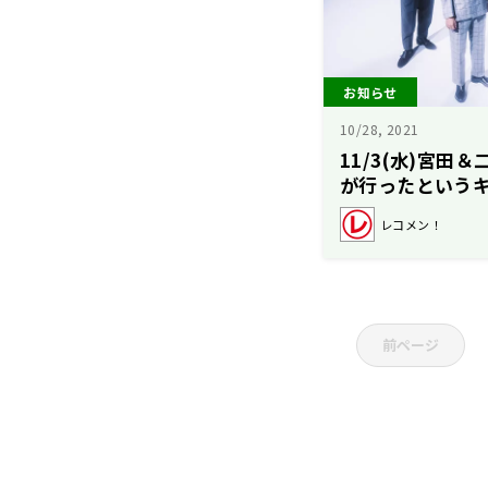
お知らせ
10/28, 2021
11/3(水)宮田
が行ったという
レコメン！
前ページ