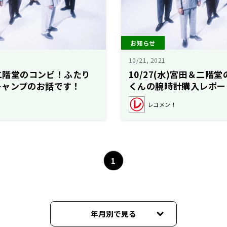
お知らせ
10/21, 2021
＆二階堂のコンビ！ふたり
10/27(水)宮田＆二階
キャンプのお話です！
くんの腕時計購入レポー
レコメン！
1
年月別で見る