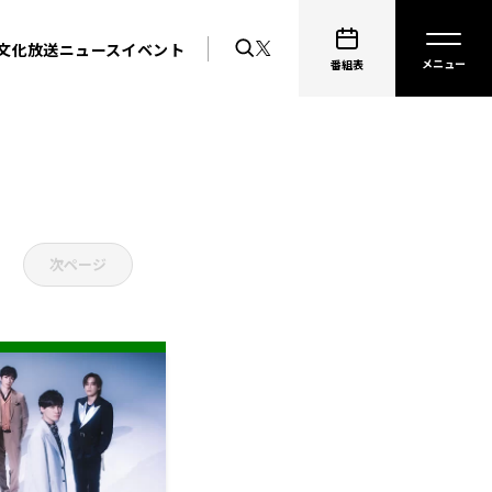
文化放送ニュース
イベント
番組表
次ページ