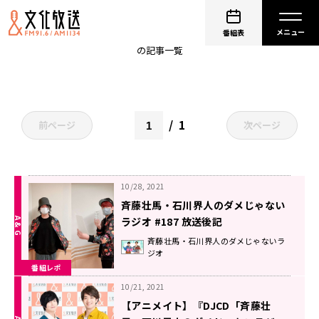
石川界人
番組表
の記事一覧
1
前ページ
次ページ
10/28, 2021
斉藤壮馬・石川界人のダメじゃない
ラジオ #187 放送後記
斉藤壮馬・石川界人のダメじゃないラ
ジオ
番組レポ
10/21, 2021
【アニメイト】『DJCD「斉藤壮