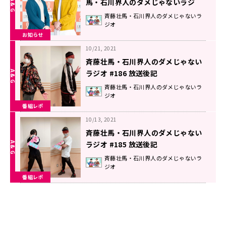
馬・石川界人のダメじゃないラジ
オ」第6期発売記念イベント（オン
斉藤壮馬・石川界人のダメじゃないラ
ジオ
ライン公開録音イベント）』 振替
お知らせ
のご案内
10/21, 2021
斉藤壮馬・石川界人のダメじゃない
ラジオ #186 放送後記
斉藤壮馬・石川界人のダメじゃないラ
ジオ
番組レポ
10/13, 2021
斉藤壮馬・石川界人のダメじゃない
ラジオ #185 放送後記
斉藤壮馬・石川界人のダメじゃないラ
ジオ
番組レポ