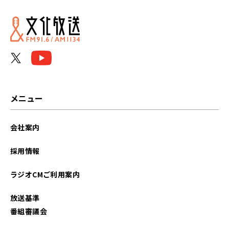
2026年03月
2025年10月
2025年07月
2024年08月
メニュー
2024年04月
会社案内
2024年03月
採用情報
2024年02月
ラジオCMご利用案内
2023年06月
放送基準
2023年05月
番組審議会