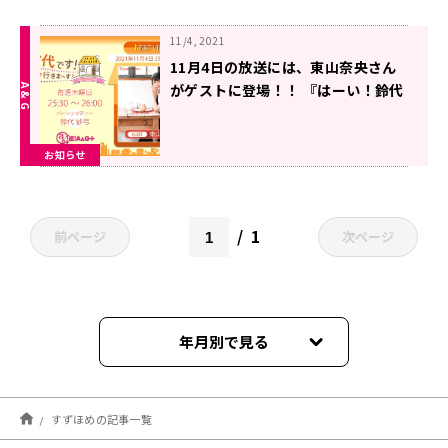
11/4, 2021
11月4日の放送には、東山奈央さん
がゲストに登場！！ 『はーい！鈴代
です！ 今行きまーす！』
お知らせ
1
前ページ
次ページ
年月別で見る
2025年10月
すずほめの記事一覧
2025年09月