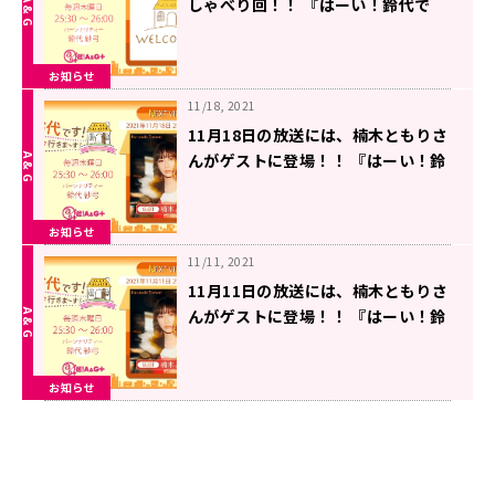
しゃべり回！！ 『はーい！鈴代で
す！ 今行きまーす！』
お知らせ
11/18, 2021
11月18日の放送には、楠木ともりさ
んがゲストに登場！！ 『はーい！鈴
代です！ 今行きまーす！』
お知らせ
11/11, 2021
11月11日の放送には、楠木ともりさ
んがゲストに登場！！ 『はーい！鈴
代です！ 今行きまーす！』
お知らせ