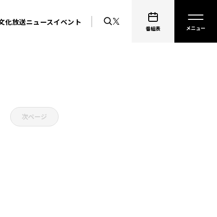
文化放送ニュース
イベント
番組表
次ページ