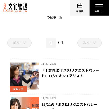
小学館
番組表
の記事一覧
1
前ページ
次ページ
11/21, 2021
「千倉真理 ミスDJリクエストパレー
ド」11/21 オンエアリスト
番組レポ
11/20, 2021
11/21の「ミスDJリクエストパレー