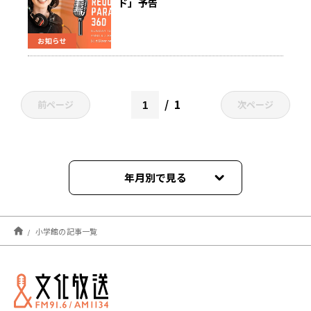
ド」予告
お知らせ
1
前ページ
次ページ
年月別で見る
2022年03月
小学館の記事一覧
2021年11月
2021年04月