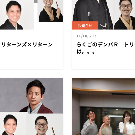
お知らせ
11/18, 2021
・リターンズ×リターン
らくごのデンパＲ トリ
は。。。