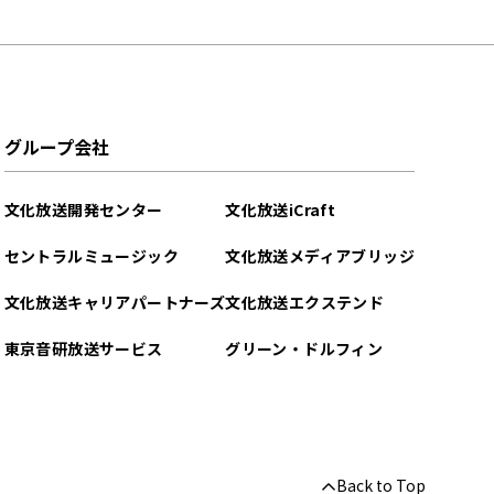
グループ会社
文化放送開発センター
文化放送iCraft
セントラルミュージック
文化放送メディアブリッジ
文化放送キャリアパートナーズ
文化放送エクステンド
東京音研放送サービス
グリーン・ドルフィン
Back to Top