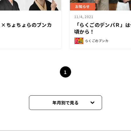
お知らせ
11/4, 2021
Ｒ×ちょちょらのブンカ
「らくごのデンパＲ」は
頃から！
らくごのブンカ
1
年月別で見る
2026年07月