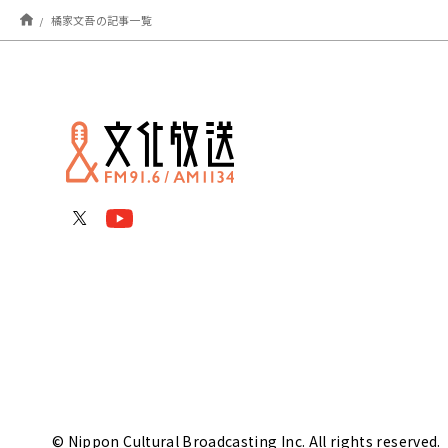
橘家文吾の記事一覧
© Nippon Cultural Broadcasting Inc. All rights reserved.