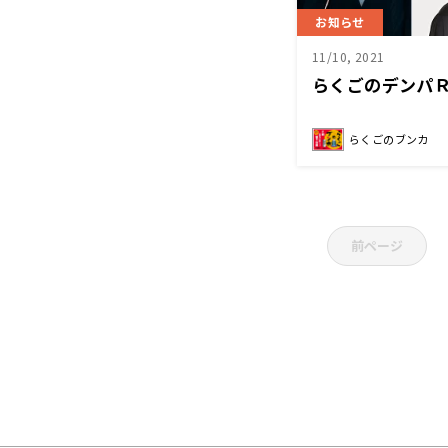
お知らせ
11/10, 2021
らくごのデンパ
らくごのブンカ
前ページ