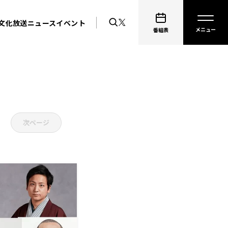
文化放送ニュース
イベント
番組表
次ページ