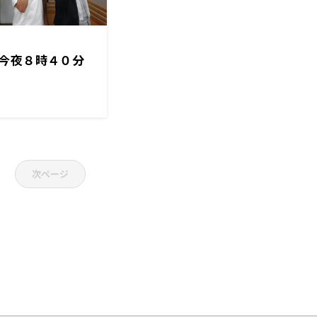
今夜８時４０分
次ページ