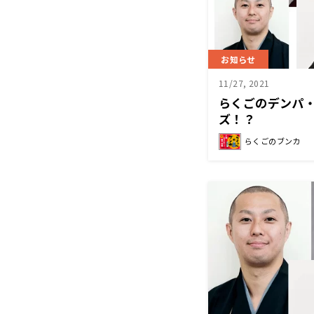
お知らせ
11/27, 2021
らくごのデンパ
ズ！？
らくごのブンカ