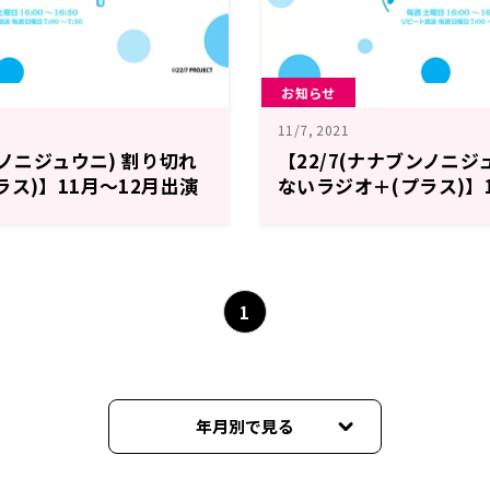
お知らせ
11/7, 2021
ンノニジュウニ) 割り切れ
【22/7(ナナブンノニジ
ラス)】11月〜12月出演
ないラジオ＋(プラス)】
知らせ
1
年月別で見る