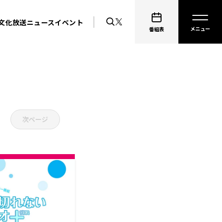
文化放送ニュース
イベント
番組表
次ページ