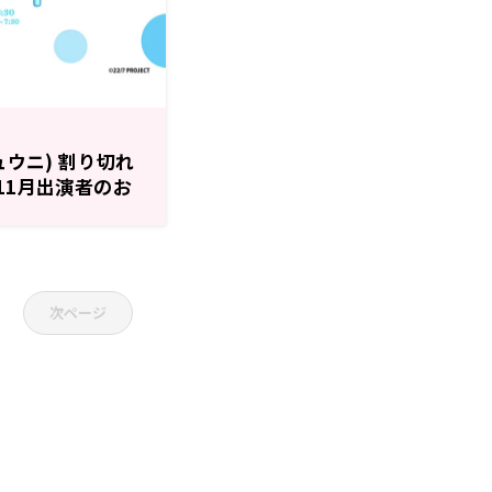
ュウニ) 割り切れ
11月出演者のお
次ページ