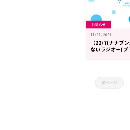
お知らせ
11/21, 2021
【22/7(ナナブ
ないラジオ＋(プ
者のお知らせ
前ページ