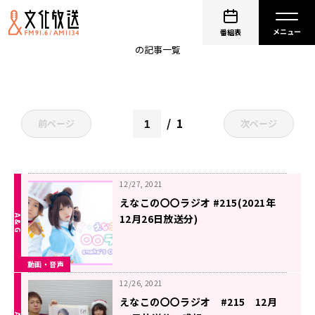
えなこの〇〇ラジオ
番組表
の記事一覧
1
前ページ
次ページ
12/27, 2021
えなこの〇〇ラジオ #215(2021年
12月26日放送分)
動画・音声
12/26, 2021
えなこの〇〇ラジオ #215 12月