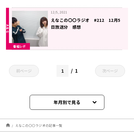
12/5, 2021
えなこの〇〇ラジオ #212 12月5
日放送分 感想
番組レポ
1
前ページ
次ページ
年月別で見る
2026年03月
えなこの〇〇ラジオの記事一覧
2026年02月