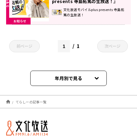
presents 寺島拓篤の生放送！』
文化放送モバイルplus presents 寺島拓
篤の生放送！
お知らせ
1
前ページ
次ページ
年月別で見る
2026年07月
てらしーの記事一覧
2026年06月
2026年05月