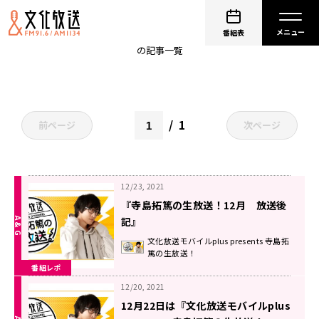
てらしー
番組表
の記事一覧
1
前ページ
次ページ
12/23, 2021
『寺島拓篤の生放送！12月 放送後
記』
文化放送モバイルplus presents 寺島拓
篤の生放送！
番組レポ
12/20, 2021
12月22日は『文化放送モバイルplus