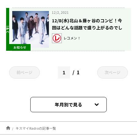
12/2, 2021
12/8(水)北山＆藤ヶ谷のコンビ！今
回はどんな話題で盛り上がるのでし
ょうか？
レコメン！
お知らせ
1
前ページ
次ページ
年月別で見る
2026年06月
キスマイRadioの記事一覧
2026年05月