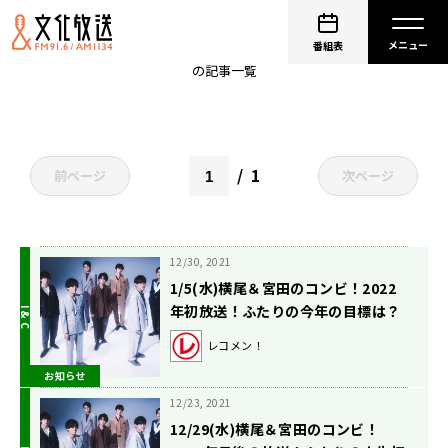
キスマイRadio
番組表
の記事一覧
1
前ページ
次ページ
12/30, 2021
1/5(水)横尾＆宮田のコンビ！2022
年初放送！ふたりの今年の目標は？
レコメン！
お知らせ
12/23, 2021
12/29(水)横尾＆宮田のコンビ！