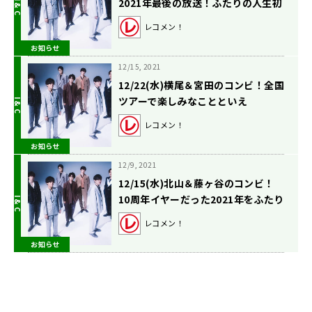
2021年最後の放送！ふたりの人生初
ライブは・・・？
レコメン！
お知らせ
12/15, 2021
12/22(水)横尾＆宮田のコンビ！全国
ツアーで楽しみなことといえ
ば・・・？
レコメン！
お知らせ
12/9, 2021
12/15(水)北山＆藤ヶ谷のコンビ！
10周年イヤーだった2021年をふたり
で振り返ります！
レコメン！
お知らせ