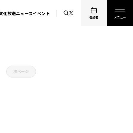
文化放送ニュース
イベント
番組表
次ページ