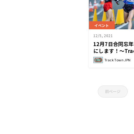
イベント
12/5, 2021
12月7日合同忘
にします！～Track
Track Town JPN
前ページ