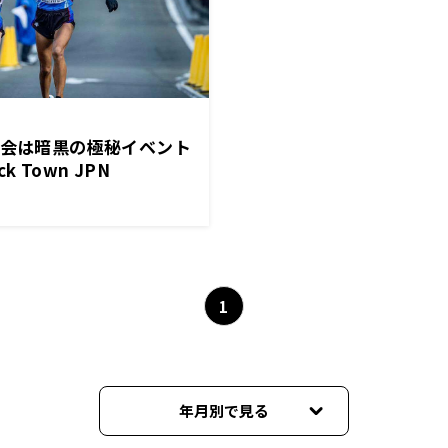
年会は暗黒の極秘イベント
 Town JPN
1
年月別で見る