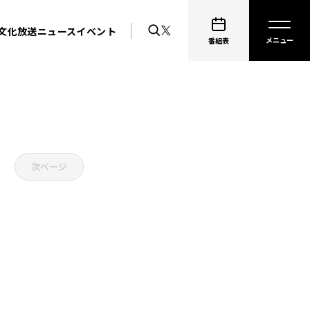
文化放送ニュース
イベント
番組表
次ページ