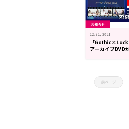
お知らせ
12/31, 2021
「Gothic×Luc
アーカイブDVD
ブースにて絶賛
前ページ