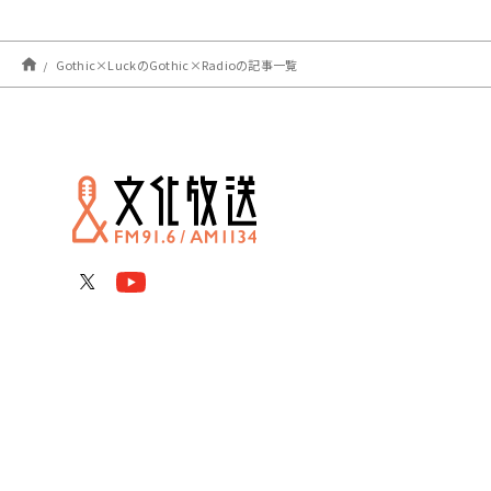
Gothic×LuckのGothic×Radioの記事一覧