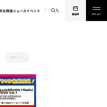
文化放送ニュース
イベント
番組表
次ページ