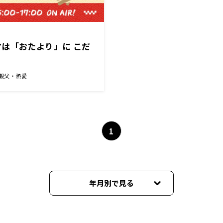
は「おたより」に こだ
 親父・熱愛
1
年月別で見る
2026年07月