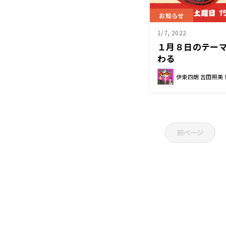
お知らせ
1/7, 2022
１月８日のテーマ
わる
伊東四朗 吉田照美
前ページ