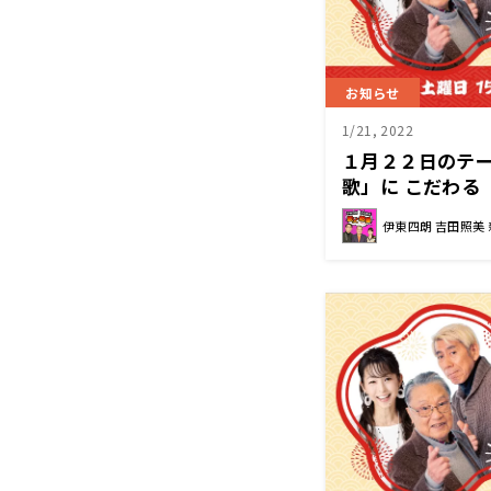
お知らせ
1/21, 2022
１月２２日のテ
歌」に こだわる
伊東四朗 吉田照美