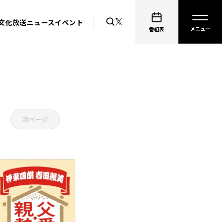
文化放送ニュース
イベント
番組表
次ページ