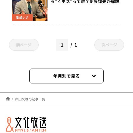
る”４ボス”って誰？伊藤惇夫が解説
～1月6日「くにまるジャパン極」
番組レポ
1
前ページ
次ページ
年月別で見る
2024年10月
岸田文雄の記事一覧
2024年08月
2024年04月