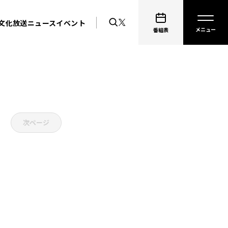
文化放送ニュース
イベント
番組表
次ページ