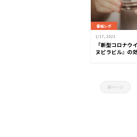
番組レポ
1/17, 2022
「新型コロナウ
ヌピラビル』の効
ースワイドSAKID
前ページ