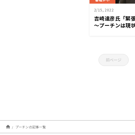
2/15, 2022
吉崎達彦氏「緊
～プーチンは現
前ページ
プーチンの記事一覧