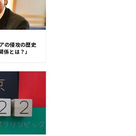
アの侵攻の歴史
関係とは？」