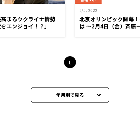
2/5, 2022
張高まるウクライナ情勢
北京オリンピック開幕！
状をエンジョイ！？」
は ～2月4日（金）斉藤
ドSAKIDORI!
1
年月別で見る
2025年09月
2025年08月