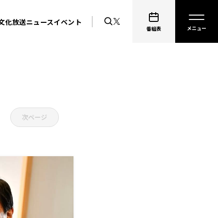
文化放送ニュース
イベント
番組表
次ページ