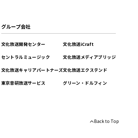
グループ会社
文化放送開発センター
文化放送iCraft
セントラルミュージック
文化放送メディアブリッジ
文化放送キャリアパートナーズ
文化放送エクステンド
東京音研放送サービス
グリーン・ドルフィン
Back to Top