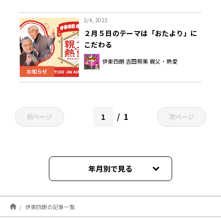
2/4, 2022
２月５日のテーマは「おたより」に
こだわる
伊東四朗 吉田照美 親父・熱愛
お知らせ
1
前ページ
次ページ
年月別で見る
2026年07月
伊東四朗の記事一覧
2026年06月