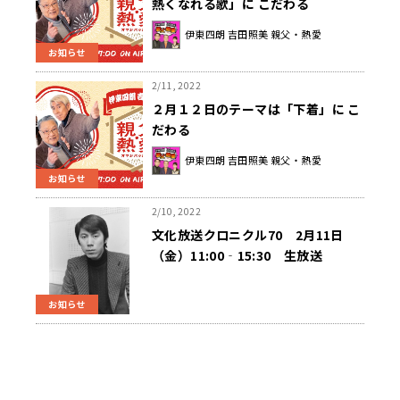
熱くなれる歌」に こだわる
伊東四朗 吉田照美 親父・熱愛
お知らせ
2/11, 2022
２月１２日のテーマは「下着」に こ
だわる
伊東四朗 吉田照美 親父・熱愛
お知らせ
2/10, 2022
文化放送クロニクル70 2月11日
（金）11:00‐15:30 生放送
お知らせ