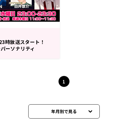
)23時放送スタート！
介パーソナリティ
WS RADIO」
1
年月別で見る