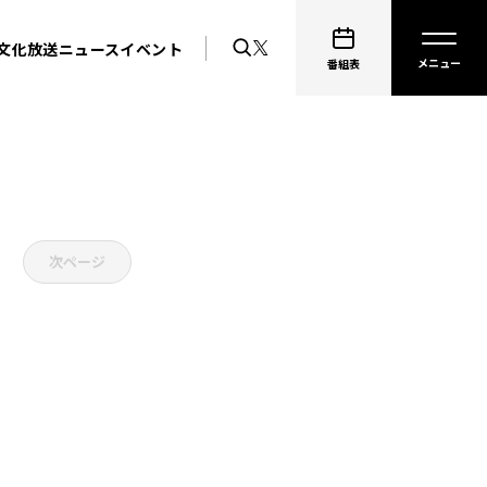
文化放送ニュース
イベント
番組表
次ページ