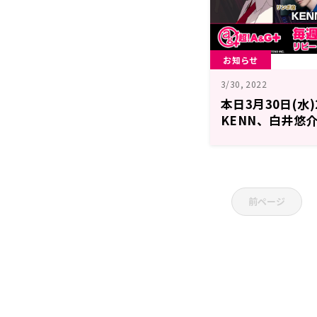
お知らせ
3/30, 2022
本日3月30日(水
KENN、白井悠
「BUSTAFELLO
前ページ